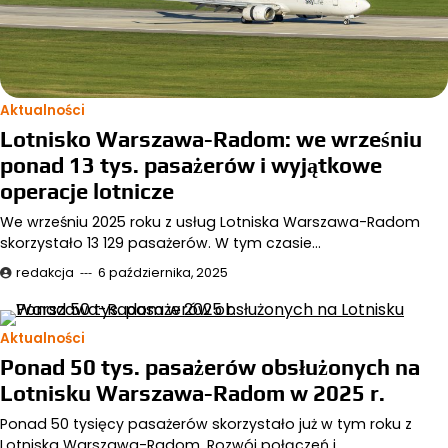
Aktualności
Lotnisko Warszawa-Radom: we wrześniu
ponad 13 tys. pasażerów i wyjątkowe
operacje lotnicze
We wrześniu 2025 roku z usług Lotniska Warszawa-Radom
skorzystało 13 129 pasażerów. W tym czasie…
redakcja
6 października, 2025
Aktualności
Ponad 50 tys. pasażerów obsłużonych na
Lotnisku Warszawa-Radom w 2025 r.
Ponad 50 tysięcy pasażerów skorzystało już w tym roku z
Lotniska Warszawa-Radom. Rozwój połączeń i…