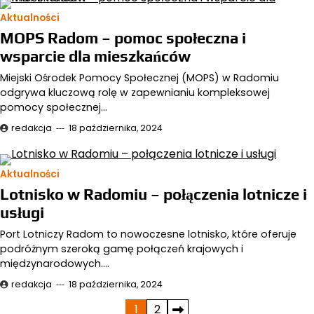
Aktualności
MOPS Radom – pomoc społeczna i
wsparcie dla mieszkańców
Miejski Ośrodek Pomocy Społecznej (MOPS) w Radomiu
odgrywa kluczową rolę w zapewnianiu kompleksowej
pomocy społecznej…
redakcja
18 października, 2024
Aktualności
Lotnisko w Radomiu – połączenia lotnicze i
usługi
Port Lotniczy Radom to nowoczesne lotnisko, które oferuje
podróżnym szeroką gamę połączeń krajowych i
międzynarodowych.…
redakcja
18 października, 2024
Stronicowanie
1
2