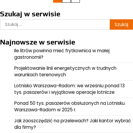
wpisów
Szukaj w serwisie
Szukaj:
Najnowsze w serwisie
Ile litrów powinna mieć frytkownica w małej
gastronomii?
Projektowanie linii energetycznych w trudnych
warunkach terenowych
Lotnisko Warszawa-Radom: we wrześniu ponad 13
tys. pasażerów i wyjątkowe operacje lotnicze
Ponad 50 tys. pasażerów obsłużonych na Lotnisku
Warszawa-Radom w 2025 r.
Jak zaoszczędzić na przelewach? Jaki kantor wybrać
dla firmy?